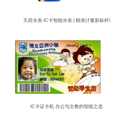
天府水表·IC卡智能水表 | 精准计量新标杆\
IC卡证卡机 办公与文教的智能之选