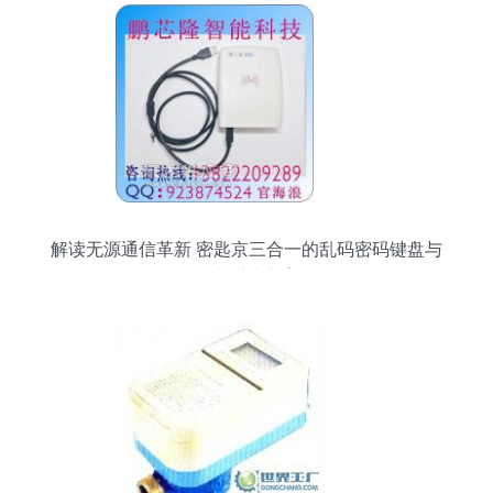
解读无源通信革新 密匙京三合一的乱码密码键盘与
IC卡系统方案