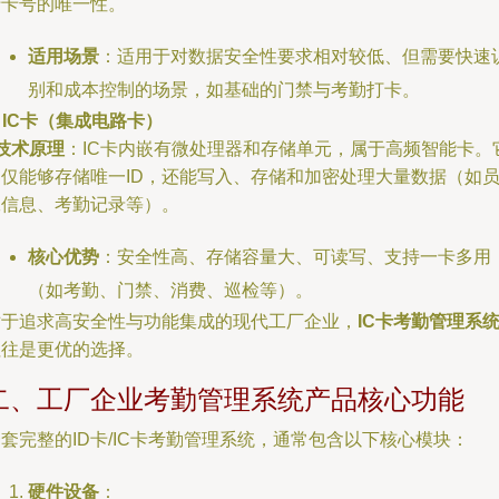
于卡号的唯一性。
适用场景
：适用于对数据安全性要求相对较低、但需要快速
别和成本控制的场景，如基础的门禁与考勤打卡。
. IC卡（集成电路卡）
技术原理
：IC卡内嵌有微处理器和存储单元，属于高频智能卡。
不仅能够存储唯一ID，还能写入、存储和加密处理大量数据（如
工信息、考勤记录等）。
核心优势
：安全性高、存储容量大、可读写、支持一卡多用
（如考勤、门禁、消费、巡检等）。
对于追求高安全性与功能集成的现代工厂企业，
IC卡考勤管理系
往往是更优的选择。
二、工厂企业考勤管理系统产品核心功能
套完整的ID卡/IC卡考勤管理系统，通常包含以下核心模块：
硬件设备
：