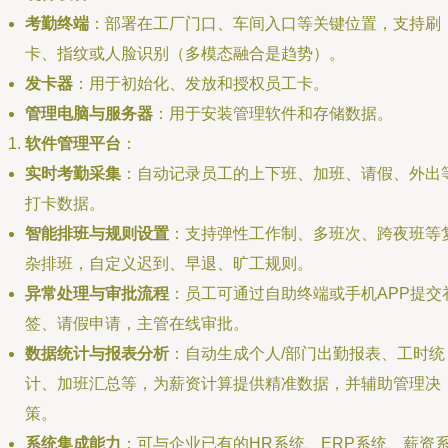
考勤终端
：部署在工厂门口、车间入口等关键位置，支持刷
卡、指纹或人脸识别（多模态融合是趋势）。
发卡器
：用于初始化、发放和授权员工卡。
管理电脑与服务器
：用于安装管理软件和存储数据。
软件管理平台
：
实时考勤采集
：自动记录员工的上下班、加班、请假、外出
打卡数据。
智能排班与规则设置
：支持弹性工作制、多班次、跨夜班等
杂排班，自定义迟到、早退、旷工规则。
异常处理与审批流程
：员工可通过自助终端或手机APP提交
签、请假申请，主管在线审批。
数据统计与报表分析
：自动生成个人/部门出勤报表、工时统
计、加班汇总等，为薪资计算提供精准数据，并辅助管理决
策。
系统集成能力
：可与企业已有的HR系统、ERP系统、薪资