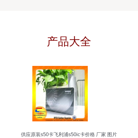
产品大全
供应原装s50卡飞利浦s50ic卡价格 厂家 图片