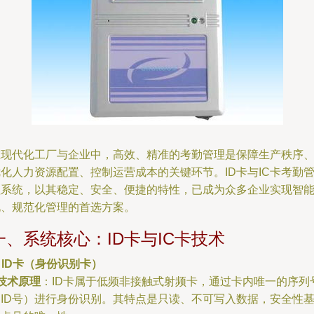
在现代化工厂与企业中，高效、精准的考勤管理是保障生产秩序
化人力资源配置、控制运营成本的关键环节。ID卡与IC卡考勤
理系统，以其稳定、安全、便捷的特性，已成为众多企业实现智
化、规范化管理的首选方案。
一、系统核心：ID卡与IC卡技术
. ID卡（身份识别卡）
技术原理
：ID卡属于低频非接触式射频卡，通过卡内唯一的序列
（ID号）进行身份识别。其特点是只读、不可写入数据，安全性