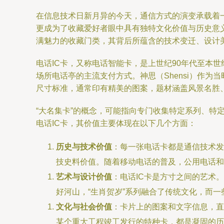
在信息技术日新月异的今天，通信方式的演变承载着
更成为了收藏爱好者眼中具有独特文化价值与历史意义
满魅力的收藏门类，其背后所蕴含的技术变迁、设计
电话IC卡，又称电话智能卡，是上世纪90年代至本
场所电话亭的主流支付方式。神思（Shensi）作
尺寸标准，通常印有精美的图案，题材涵盖风景名胜
“大名集卡”的概念，可能指向专门收集特定系列、
电话IC卡，其价值主要体现在以下几个方面：
历史与技术价值
：每一张电话卡都是通信技术发
技史料价值。随着移动电话的普及，公用电话和
艺术与设计价值
：电话IC卡是方寸之间的艺术
好河山，“生肖贺岁”系列融合了传统文化，而
文化与社会价值
：卡片上的图案和文字信息，直
某个重大工程竣工发行的特种卡，都是凝固的历