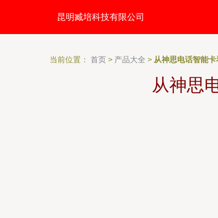
昆明臧培科技有限公司
当前位置：
首页
>
产品大全
>
从神思电话智能卡
从神思