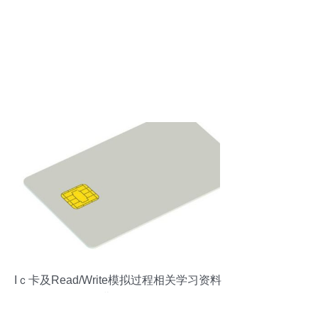
Iｃ卡及Read/Write模拟过程相关学习资料
& 免费资源汇集