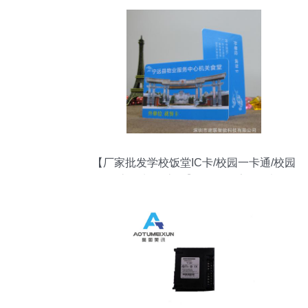
【厂家批发学校饭堂IC卡/校园一卡通/校园
饭堂IC卡/食堂IC】价格_厂家_图片 -