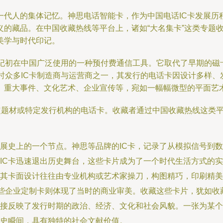
一代人的集体记忆。神思电话智能卡，作为中国电话IC卡发展历
的藏品。在中国收藏热线等平台上，诸如“大名集卡”这类专题收
美学与时代印记。
世纪初在中国广泛使用的一种预付费通信工具。它取代了早期的
为当时众多IC卡制造商与运营商之一，其发行的电话卡因设计多样
、重大事件、文化艺术、企业宣传等，宛如一幅幅微型的平面艺
特定题材或特定发行机构的电话卡。收藏者通过中国收藏热线这类
展史上的一个节点。神思等品牌的IC卡，记录了从模拟信号到
IC卡迅速退出历史舞台，这些卡片成为了一个时代生活方式的
。其卡面设计往往由专业机构或艺术家操刀，构图精巧，印刷精美
一些企业定制卡则体现了当时的商业审美。收藏这些卡片，犹如收
接反映了发行时期的政治、经济、文化和社会风貌。一张为某个
史瞬间，具有独特的社会文献价值。