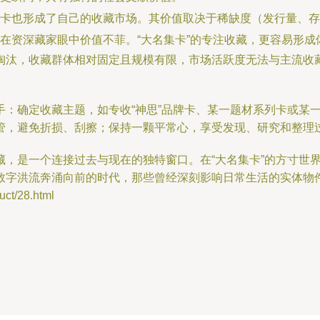
C卡也形成了自己的收藏市场。其价值取决于稀缺度（发行量、
在资深藏家眼中价值不菲。“大名集卡”的专注收藏，更容易形成
代淘汰，收藏群体相对固定且规模有限，市场活跃度无法与主流收
：确定收藏主题，如专收“神思”品牌卡、某一题材系列卡或某一
管，避免折损、刮擦；保持一颗平常心，享受发现、研究和整理
藏，是一个连接过去与现在的独特窗口。在“大名集卡”的方寸世
数字洪流奔涌向前的时代，那些曾经深刻影响日常生活的实体物
t/28.html