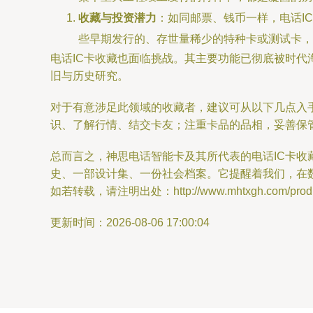
收藏与投资潜力
：如同邮票、钱币一样，电话I
些早期发行的、存世量稀少的特种卡或测试卡，
电话IC卡收藏也面临挑战。其主要功能已彻底被时
旧与历史研究。
对于有意涉足此领域的收藏者，建议可从以下几点入手
识、了解行情、结交卡友；注重卡品的品相，妥善保
总而言之，神思电话智能卡及其所代表的电话IC卡收
史、一部设计集、一份社会档案。它提醒着我们，在
如若转载，请注明出处：http://www.mhtxgh.com/produc
更新时间：2026-08-06 17:00:04