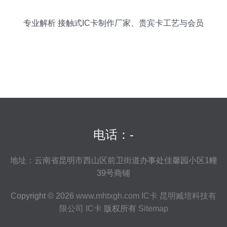
专业解析 接触式IC卡制作厂家、贵宾卡工艺与会员
卡价格指南
电话：-
地址：云南省昆明市西山区前卫街道办事处佳馨园小区1幢
39号商铺
Copyright © 2026
www.mhtxgh.com
IC卡
昆明臧培科技有
限公司
IC卡
版权所有
Sitemap