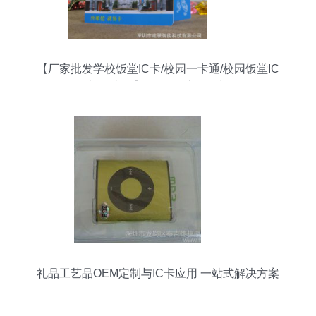
【厂家批发学校饭堂IC卡/校园一卡通/校园饭堂IC
卡/食堂IC】价格_厂家_图片 -
礼品工艺品OEM定制与IC卡应用 一站式解决方案
全解析