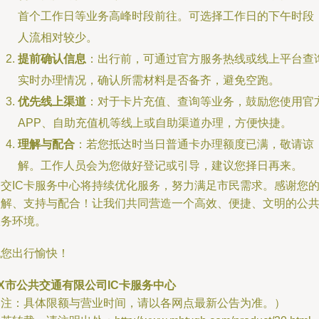
首个工作日等业务高峰时段前往。可选择工作日的下午时段
人流相对较少。
提前确认信息
：出行前，可通过官方服务热线或线上平台查
实时办理情况，确认所需材料是否备齐，避免空跑。
优先线上渠道
：对于卡片充值、查询等业务，鼓励您使用官
APP、自助充值机等线上或自助渠道办理，方便快捷。
理解与配合
：若您抵达时当日普通卡办理额度已满，敬请谅
解。工作人员会为您做好登记或引导，建议您择日再来。
公交IC卡服务中心将持续优化服务，努力满足市民需求。感谢您
理解、支持与配合！让我们共同营造一个高效、便捷、文明的公
服务环境。
祝您出行愉快！
X市公共交通有限公司IC卡服务中心
（注：具体限额与营业时间，请以各网点最新公告为准。）